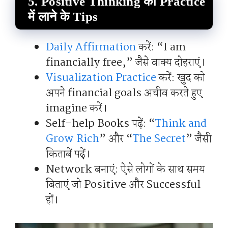
5. Positive Thinking को Practice
में लाने के Tips
Daily Affirmation
करें: “I am
financially free,” जैसे वाक्य दोहराएं।
Visualization Practice
करें: खुद को
अपने financial goals अचीव करते हुए
imagine करें।
Self-help Books पढ़ें: “
Think and
Grow Rich
” और “
The Secret
” जैसी
किताबें पढ़ें।
Network बनाएं: ऐसे लोगों के साथ समय
बिताएं जो Positive और Successful
हों।