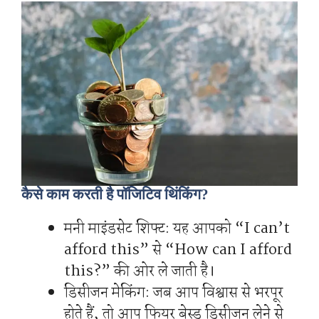
कैसे काम करती है पॉजिटिव थिंकिंग?
मनी माइंडसेट शिफ्ट: यह आपको “I can’t
afford this” से “How can I afford
this?” की ओर ले जाती है।
डिसीजन मेकिंग: जब आप विश्वास से भरपूर
होते हैं, तो आप फियर बेस्ड डिसीजन लेने से