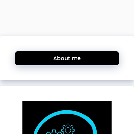
About me