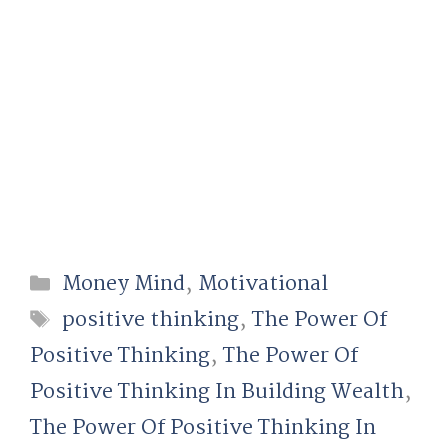
Categories
Money Mind
,
Motivational
Tags
positive thinking
,
The Power Of
Positive Thinking
,
The Power Of
Positive Thinking In Building Wealth
,
The Power Of Positive Thinking In