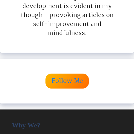
development is evident in my
thought-provoking articles on
self-improvement and
mindfulness.
Follow Me
Why We?