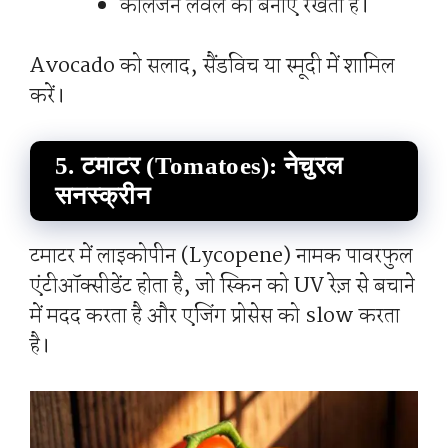
कोलेजन लेवल को बनाए रखता है।
Avocado को सलाद, सैंडविच या स्मूदी में शामिल
करें।
5. टमाटर (Tomatoes): नेचुरल
सनस्क्रीन
टमाटर में लाइकोपीन (Lycopene) नामक पावरफुल
एंटीऑक्सीडेंट होता है, जो स्किन को UV रेज़ से बचाने
में मदद करता है और एजिंग प्रोसेस को slow करता
है।