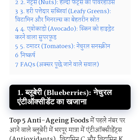
2
2. नट्स (Nuts): हेल्दी फैट्स का पावरहाउस
3
3. हरी पत्तेदार सब्जियां (Leafy Greens):
विटामिन और मिनरल्स का बेहतरीन स्रोत
4
4. एवोकाडो (Avocado): स्किन को हाइड्रेट
करने वाला सुपरफूड
5
5. टमाटर (Tomatoes): नेचुरल सनस्क्रीन
6
निष्कर्ष
7
FAQs (अक्सर पूछे जाने वाले सवाल)
1. ब्लूबेरी (Blueberries): नेचुरल
एंटीऑक्सीडेंट का खजाना
Top 5 Anti-Ageing Foods
में पहले नंबर पर
आने वाले ब्लूबेरी में भरपूर मात्रा में एंटीऑक्सीडेंट्स
(Antioxidants), विटामिन C और विटामिन K