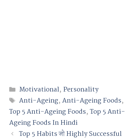
Categories
Motivational
,
Personality
Tags
Anti-Ageing
,
Anti-Ageing Foods
,
Top 5 Anti-Ageing Foods
,
Top 5 Anti-
Ageing Foods In Hindi
Top 5 Habits जो Highly Successful