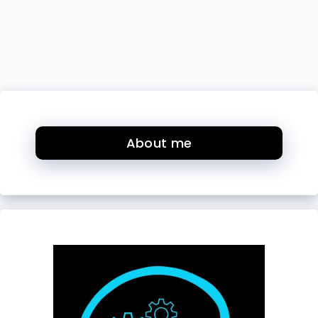
About me