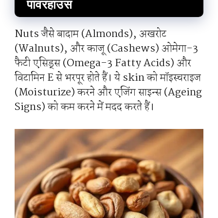
पावरहाउस
Nuts जैसे बादाम (Almonds), अखरोट
(Walnuts), और काजू (Cashews) ओमेगा-3
फैटी एसिड्स (Omega-3 Fatty Acids) और
विटामिन E से भरपूर होते हैं। ये skin को मॉइस्चराइज
(Moisturize) करने और एजिंग साइन्स (Ageing
Signs) को कम करने में मदद करते हैं।