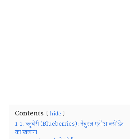
Contents
hide
1
1. ब्लूबेरी (Blueberries): नेचुरल एंटीऑक्सीडेंट
का खजाना