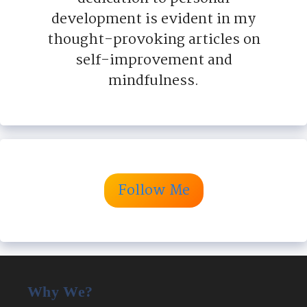
development is evident in my
thought-provoking articles on
self-improvement and
mindfulness.
Follow Me
Why We?