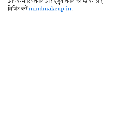
अधिक मोटिवेशनल और एजुकेशनल ब्लॉग्स के लिए
विजिट करें
mindmakeup.in
!