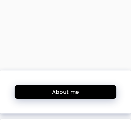
About me