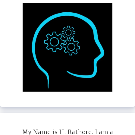
My Name is H. Rathore. I am a