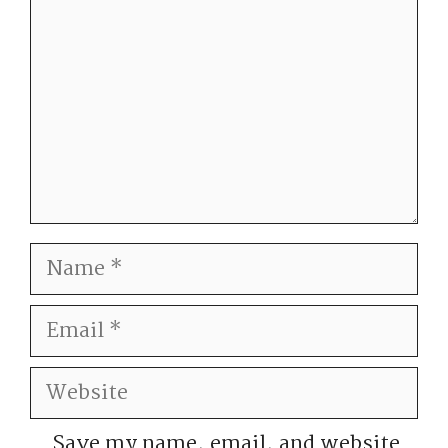
Name
Email
Website
Save my name, email, and website