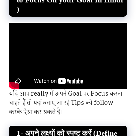
)
यदि आप really में अपने Goal पर Focus करना
चाहते हैं तो यहाँ बताए जा रहे Tips को follow
करके ऐसा कर सकते है।
1- अपने लक्ष्यों को स्पष्ट करें (Define