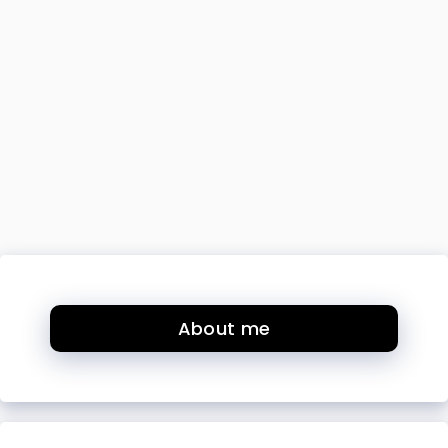
About me