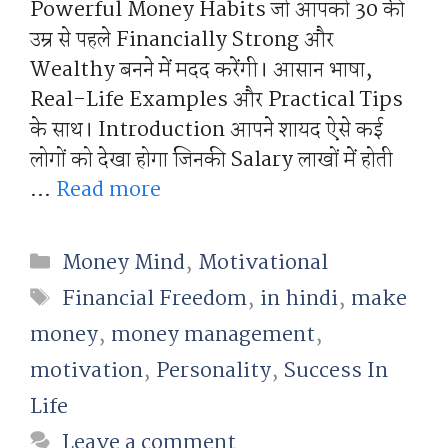
Powerful Money Habits जो आपको 30 की
उम्र से पहले Financially Strong और
Wealthy बनने में मदद करेंगी। आसान भाषा,
Real-Life Examples और Practical Tips
के साथ। Introduction आपने शायद ऐसे कई
लोगों को देखा होगा जिनकी Salary लाखों में होती
…
Read more
Categories
Money Mind
,
Motivational
Tags
Financial Freedom
,
in hindi
,
make
money
,
money management
,
motivation
,
Personality
,
Success In
Life
Leave a comment