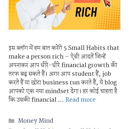
इस ब्लॉग में हम बात करेंगे 5 Small Habits that
make a person rich – ऐसी आदतें जिन्हें
अपनाकर आप धीरे-धीरे financial growth की
तरफ बढ़ सकते हैं। अगर आप student हैं, job
करते हैं या छोटा business run करते हैं, ये blog
आपको एक नया mindset देगा। हर कोई चाहता है
कि उसकी financial …
Read more
Categories
Money Mind