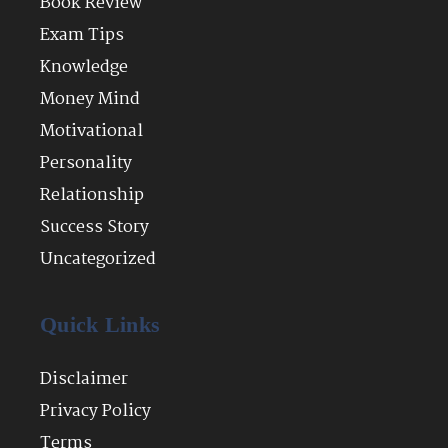
Book Review
Exam Tips
Knowledge
Money Mind
Motivational
Personality
Relationship
Success Story
Uncategorized
Quick Links
Disclaimer
Privacy Policy
Terms