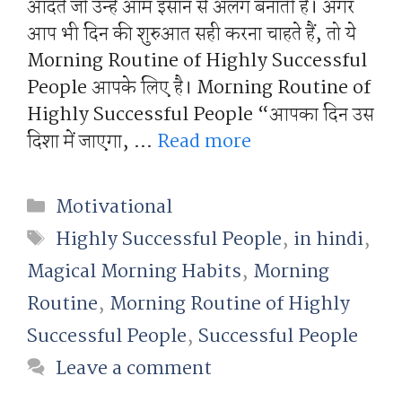
आदतें जो उन्हें आम इंसान से अलग बनाती हैं। अगर
आप भी दिन की शुरुआत सही करना चाहते हैं, तो ये
Morning Routine of Highly Successful
People आपके लिए है। Morning Routine of
Highly Successful People “आपका दिन उस
दिशा में जाएगा, …
Read more
Categories
Motivational
Tags
Highly Successful People
,
in hindi
,
Magical Morning Habits
,
Morning
Routine
,
Morning Routine of Highly
Successful People
,
Successful People
Leave a comment