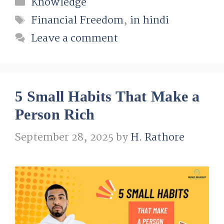
Categories
Knowledge
Tags
Financial Freedom
,
in hindi
Leave a comment
5 Small Habits That Make a
Person Rich
September 28, 2025
by
H. Rathore