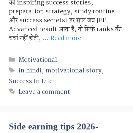
की inspiring success stories,
preparation strategy, study routine
और success secrets। हर साल जब JEE
Advanced result आता है, तो सिर्फ ranks की
चर्चा नहीं होती, …
Read more
Categories
Motivational
Tags
in hindi
,
motivational story
,
Success In Life
Leave a comment
Side earning tips 2026-