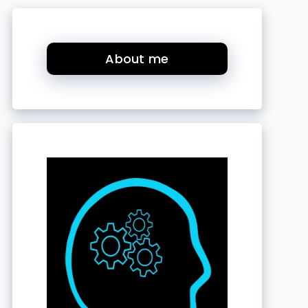
About me