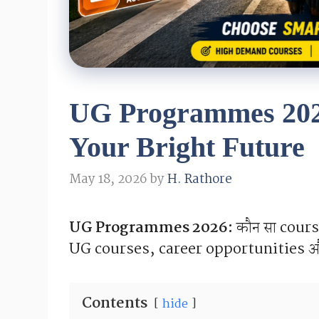
UG Programmes 2026
Your Bright Future
May 18, 2026
by
H. Rathore
UG Programmes 2026:
कौन सा course
UG courses, career opportunities औ
Contents
hide