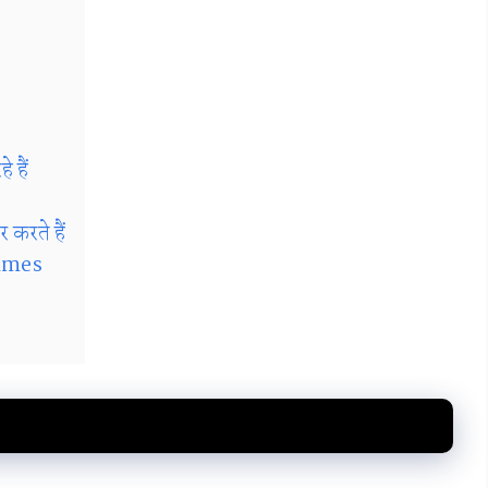
हैं
रते हैं
mmes