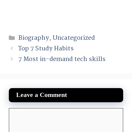
Categories
Biography
,
Uncategorized
Top 7 Study Habits
7 Most in-demand tech skills
Leave a Comment
Comment