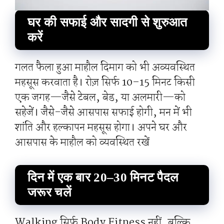
घर की सफाई और सादगी से शुरुआत
करें
गलत फैला हुआ माहौल दिमाग को भी अव्यवस्थित
महसूस करवाता है। रोज़ सिर्फ 10–15 मिनट किसी
एक जगह—जैसे टेबल, बेड, या अलमारी—को
सहेजें। जैसे-जैसे आसपास सफाई होगी, मन में भी
शांति और हल्कापन महसूस होगा। अपने घर और
आसपास के माहौल को व्यवस्थित रखें
दिन में एक बार 20–30 मिनट पैदल
जरूर चलें
Walking सिर्फ Body Fitness नहीं, बल्कि