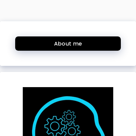
About me