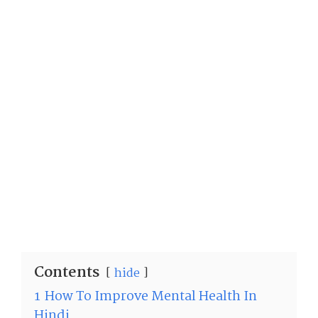
Contents
hide
1
How To Improve Mental Health In
Hindi