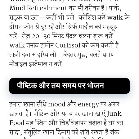
Mind Refreshment का भी तरीका है। पार्क,
सड़क या छत—कहीं भी चलें। कोशिश करें walk के
दौरान फोन से दूर रहें और सिर्फ माहौल को महसूस
करें। रोज़ 20–30 मिनट पैदल चलना शुरू करें
walk तनाव हार्मोन Cortisol को कम करती है
ताज़ी हवा + हरियाली = बेहतर मूड, चलते समय
मोबाइल इस्तेमाल न करें
पौष्टिक और तय समय पर भोजन
हमारा खाना सीधे mood और energy पर असर
डालता है। पौष्टिक और समय पर खाना खाएं Junk
Food मूड स्विंग और चिड़चिड़ापन बढ़ाता है घर का
सादा, संतुलित खाना दिमाग को शांत रखता है जंक