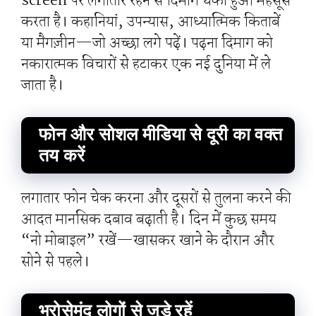
screen पर लगातार रहने से दिमाग थका हुआ महसूस
करता है। कहानियां, उपन्यास, आध्यात्मिक किताबें
या मैगज़ीन—जो अच्छा लगे पढ़ें। पढ़ना दिमाग को
नकारात्मक विचारों से हटाकर एक नई दुनिया में ले
जाता है।
फोन और सोशल मीडिया से दूरी का वक्त
तय करें
लगातार फोन चेक करना और दूसरों से तुलना करने की
आदत मानसिक दबाव बढ़ाती है। दिन में कुछ समय
“नो मोबाइल” रखें—खासकर खाने के दौरान और
सोने से पहले।
भरोसेमंद लोगों से जुड़े रहें