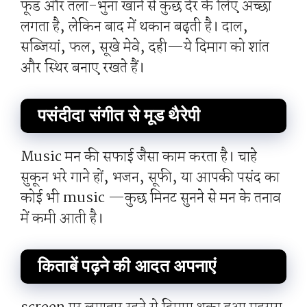
फूड और तला-भुना खाने से कुछ देर के लिए अच्छा
लगता है, लेकिन बाद में थकान बढ़ती है। दाल,
सब्जियां, फल, सूखे मेवे, दही—ये दिमाग को शांत
और स्थिर बनाए रखते हैं।
पसंदीदा संगीत से मूड थैरेपी
Music मन की सफाई जैसा काम करता है। चाहे
सुकून भरे गाने हों, भजन, सूफी, या आपकी पसंद का
कोई भी music —कुछ मिनट सुनने से मन के तनाव
में कमी आती है।
किताबें पढ़ने की आदत अपनाएं