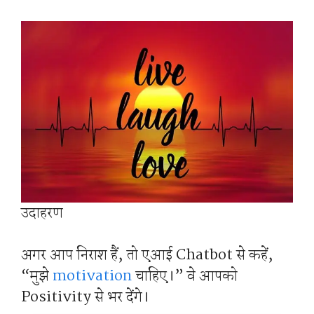
उदाहरण
अगर आप निराश हैं, तो एआई Chatbot से कहें,
“मुझे
motivation
चाहिए।” वे आपको
Positivity से भर देंगे।