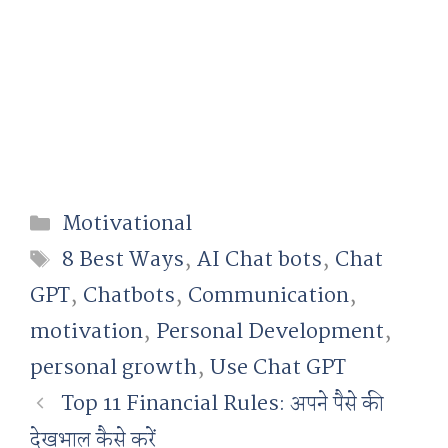
Categories
Motivational
Tags
8 Best Ways
,
AI Chat bots
,
Chat
GPT
,
Chatbots
,
Communication
,
motivation
,
Personal Development
,
personal growth
,
Use Chat GPT
Top 11 Financial Rules: अपने पैसे की
देखभाल कैसे करें