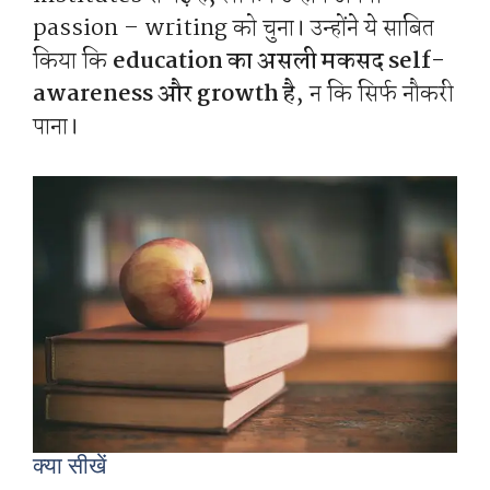
passion – writing को चुना। उन्होंने ये साबित
किया कि
education का असली मकसद self-
awareness और growth है
, न कि सिर्फ नौकरी
पाना।
क्या सीखें