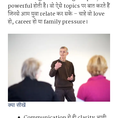
powerful होती है। वो ऐसे topics पर बात करते हैं
जिनसे आम युवा relate कर सके – चाहे वो love
हो, career हो या family pressure।
क्या सीखें
Communication से ही clarity आती