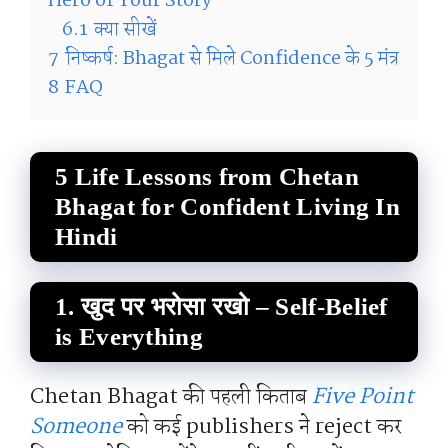
Hero of Your Story
6.1
क्या सीखें
7
निष्कर्ष: Bhagat से मिले Confidence के 5 मंत्र
8
FAQ
5 Life Lessons from Chetan
Bhagat for Confident Living In
Hindi
1. खुद पर भरोसा रखो – Self-Belief
is Everything
Chetan Bhagat की पहली किताब
Five Point
Someone
को कई publishers ने reject कर