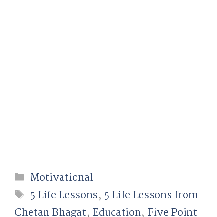
Categories
Motivational
Tags
5 Life Lessons
,
5 Life Lessons from
Chetan Bhagat
,
Education
,
Five Point