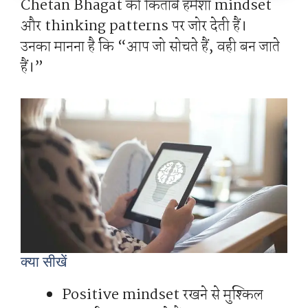
Chetan Bhagat की किताबें हमेशा mindset
और thinking patterns पर जोर देती हैं।
उनका मानना है कि “आप जो सोचते हैं, वही बन जाते
हैं।”
क्या सीखें
Positive mindset रखने से मुश्किल