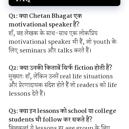
Q1: क्या Chetan Bhagat एक
motivational speaker हैं?
हाँ, वह लेखक के साथ-साथ एक लोकप्रिय
motivational speaker भी हैं, जो youth के
लिए seminars और talks करते हैं।
Q2: क्या उनकी किताबें सिर्फ fiction होती हैं?
मुख्यतः हाँ, लेकिन उनमें real life situations
और प्रेरणादायक संदेश होते हैं जो readers को life
lessons देते हैं।
Q3: क्या इन lessons को school या college
students भी follow कर सकते हैं?
बिलकुल! ये lessons हर age group के लिए