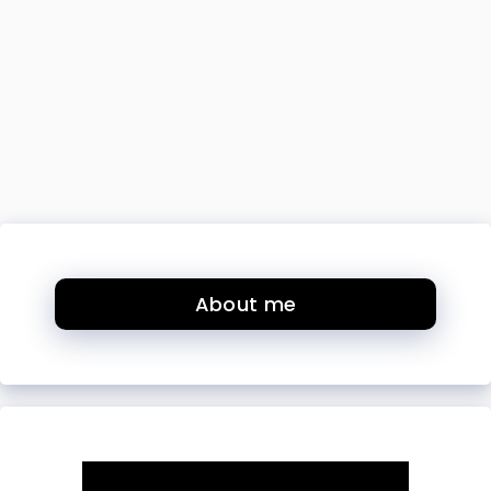
About me