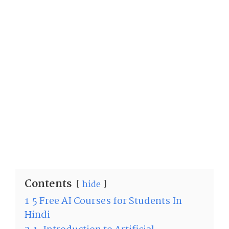
Contents
hide
1
5 Free AI Courses for Students In
Hindi