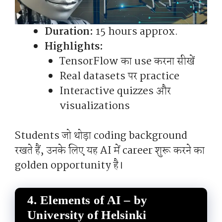
Duration:
15 hours approx.
Highlights:
TensorFlow का use करना सीखें
Real datasets पर practice
Interactive quizzes और
visualizations
Students जो थोड़ा coding background
रखते हैं, उनके लिए यह AI में career शुरू करने का
golden opportunity है।
4.
Elements of AI – by
University of Helsinki