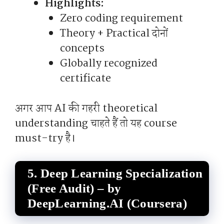
Highlights:
Zero coding requirement
Theory + Practical दोनों
concepts
Globally recognized
certificate
अगर आप AI की गहरी theoretical
understanding चाहते हैं तो यह course
must-try है।
5.
Deep Learning Specialization
(Free Audit) – by
DeepLearning.AI (Coursera)