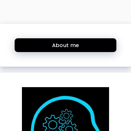
About me