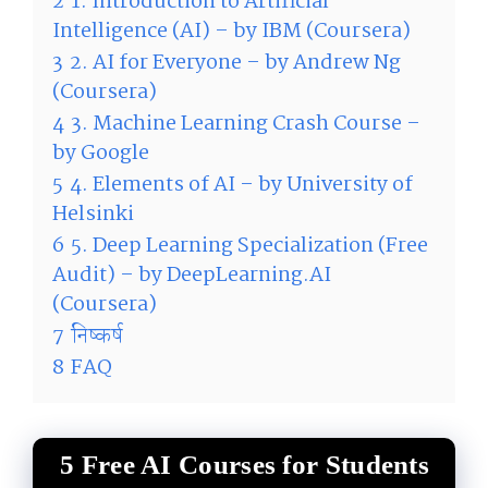
2
1. Introduction to Artificial
Intelligence (AI) – by IBM (Coursera)
3
2. AI for Everyone – by Andrew Ng
(Coursera)
4
3. Machine Learning Crash Course –
by Google
5
4. Elements of AI – by University of
Helsinki
6
5. Deep Learning Specialization (Free
Audit) – by DeepLearning.AI
(Coursera)
7
निष्कर्ष
8
FAQ
5 Free AI Courses for Students