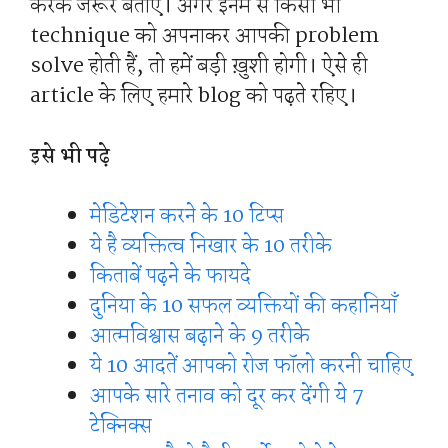
करके जरूर बताए। अगर इनमे से किसी भी
technique को अपनाकर आपकी problem
solve होती हैं, तो हमें बड़ी ख़ुशी होगी। ऐसे ही
article के लिए हमारे blog को पढ़ते रहिए।
इसे भी पढ़े
मेडिटेशन करने के 10 टिप्स
ये है व्यक्तित्व निखार के 10 तरीके
किताबें पढ़ने के फायदे
दुनिया के 10 सफल व्यक्तियों की कहानियाँ
आत्मविश्वास बढ़ाने के 9 तरीके
ये 10 आदतें आपको रोज फॉलो करनी चाहिए
आपके सारे तनाव को दूर कर देंगी ये 7
टेक्निक्स