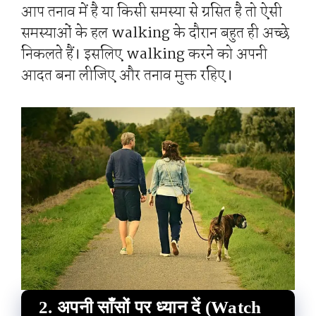
आप तनाव में है या किसी समस्या से ग्रसित है तो ऐसी
समस्याओं के हल walking के दौरान बहुत ही अच्छे
निकलते हैं। इसलिए walking करने को अपनी
आदत बना लीजिए और तनाव मुक्त रहिए।
2. अपनी साँसों पर ध्यान दें (Watch