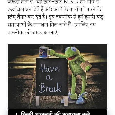
जरूरी होता है। यह छोटे-छोटे Break हमें फिर से
ऊर्जावान बना देते हैं और आगे के कार्य को करने के
लिए तैयार कर देते हैं। इस तकनीक से हमें हमारी कई
समस्याओं के समाधान मिल जाते हैं। इसलिए इस
तकनीक को जरूर अपनाएं।
4. किसी अजनबी की सहायता करे