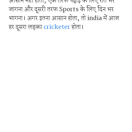
आसान नहीं होता, एक तरफ पढ़ाई के लिए रात भर
जागना और दूसरी तरफ Sports के लिए दिन भर
भागना। अगर इतना आसान होता, तो india में आज
हर दूसरा लड़का
cricketer
होता।