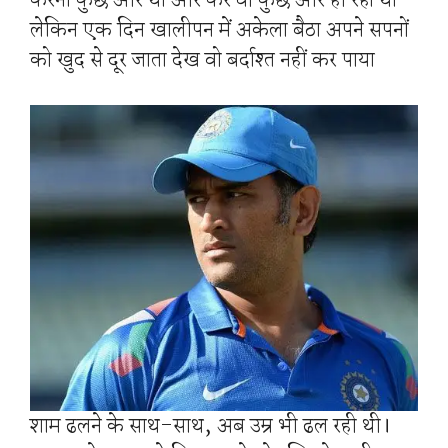
करना कुछ ओर था और कर वो कुछ ओर ही रहा था
लेकिन एक दिन खालीपन में अकेला बैठा अपने सपनों
को खुद से दूर जाता देख वो बर्दाश्त नहीं कर पाया
शाम ढलने के साथ-साथ, अब उम्र भी ढल रही थी।