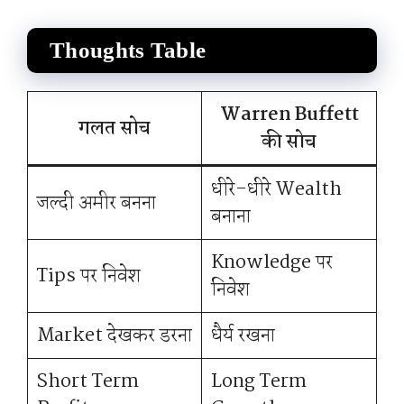
Thoughts Table
Warren Buffett
गलत सोच
की सोच
धीरे-धीरे Wealth
जल्दी अमीर बनना
बनाना
Knowledge पर
Tips पर निवेश
निवेश
Market देखकर डरना
धैर्य रखना
Short Term
Long Term