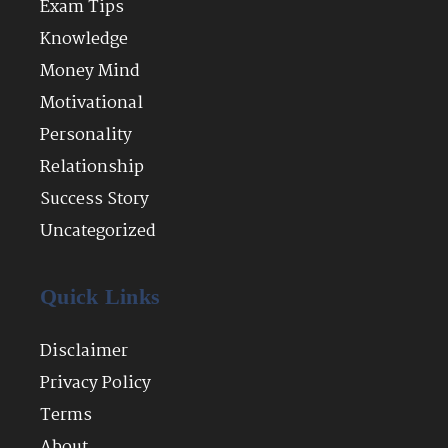
Exam Tips
Knowledge
Money Mind
Motivational
Personality
Relationship
Success Story
Uncategorized
Quick Links
Disclaimer
Privacy Policy
Terms
About