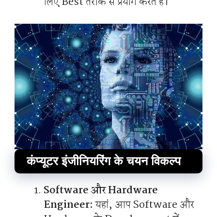
लिए Best तरीके से प्रयोग करते हैं।
कंप्यूटर इंजीनियरिंग के चयन विकल्प
Software और Hardware
Engineer:
यहां, आप Software और