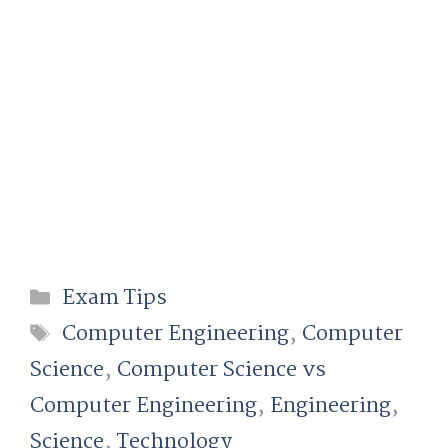
Categories
Exam Tips
Tags
Computer Engineering
,
Computer
Science
,
Computer Science vs
Computer Engineering
,
Engineering
,
Science
,
Technology