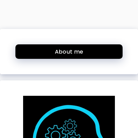
About me