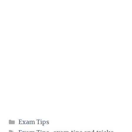
Categories
Exam Tips
Tags