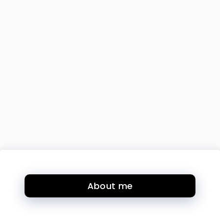
About me