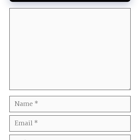
Comment
Name
Email
Website