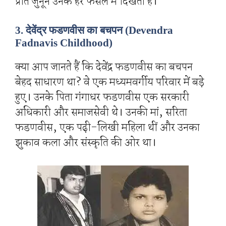
प्रति जुनून उनके हर फैसले में दिखता है।
3. देवेंद्र फडणवीस का बचपन (Devendra
Fadnavis Childhood)
क्या आप जानते हैं कि देवेंद्र फडणवीस का बचपन
बेहद साधारण था? वे एक मध्यमवर्गीय परिवार में बड़े
हुए। उनके पिता गंगाधर फडणवीस एक सरकारी
अधिकारी और समाजसेवी थे। उनकी मां, सरिता
फडणवीस, एक पढ़ी-लिखी महिला थीं और उनका
झुकाव कला और संस्कृति की ओर था।