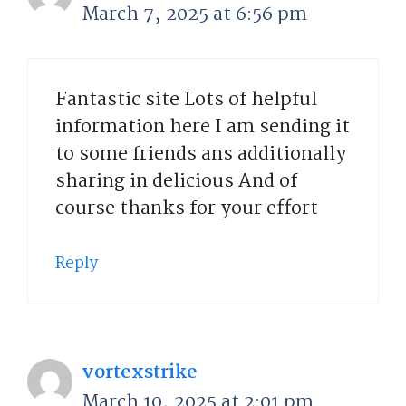
March 7, 2025 at 6:56 pm
Fantastic site Lots of helpful
information here I am sending it
to some friends ans additionally
sharing in delicious And of
course thanks for your effort
Reply
vortexstrike
March 10, 2025 at 2:01 pm