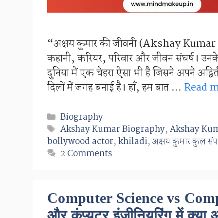
“अक्षय कुमार की जीवनी (Akshay Kumar B
कहानी, करियर, परिवार और जीवन संघर्ष। उनके बार
दुनिया में एक चेहरा ऐसा भी है जिसने अपने अद्
दिलों में जगह बनाई है। हाँ, हम बात …
Read m
Categories
Biography
Tags
Akshay Kumar Biography
,
Akshay Kum
bollywood actor
,
khiladi
,
अक्षय कुमार कुल संपत
2 Comments
Computer Science vs Comput
और कंप्यूटर इंजीनियरिंग में क्या अ