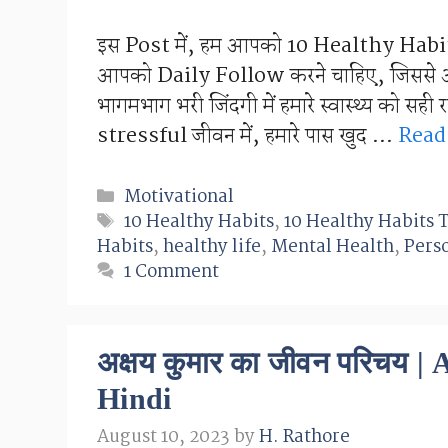
इस Post में, हम आपको 10 Healthy Habits 
आपको Daily Follow करने चाहिए, जिससे आप ह
भागमभाग भरी जिंदगी में हमारे स्वास्थ्य को सह
stressful जीवन में, हमारे पास खुद …
Read
Categories
Motivational
Tags
10 Healthy Habits
,
10 Healthy Habits 
Habits
,
healthy life
,
Mental Health
,
Pers
1 Comment
अक्षय कुमार का जीवन परिचय
Hindi
August 10, 2023
by
H. Rathore