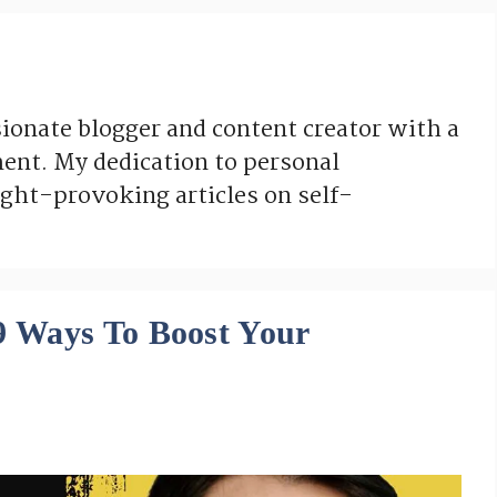
ionate blogger and content creator with a
ent. My dedication to personal
ght-provoking articles on self-
े | 9 Ways To Boost Your