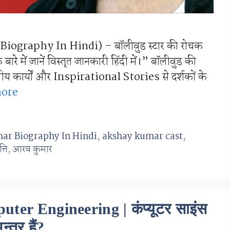
iography In Hindi) – बॉलीवुड स्टार की रोचक
े में जानें विस्तृत जानकारी हिंदी में।” बॉलीवुड की
वितीय कार्यों और Inspirational Stories से दर्शकों के
ore
ar Biography In Hindi
,
akshay kumar cast
,
्ति
,
आरव कुमार
er Engineering | कंप्यूटर साइंस
न्तर हैं?