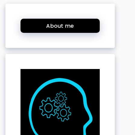
About me