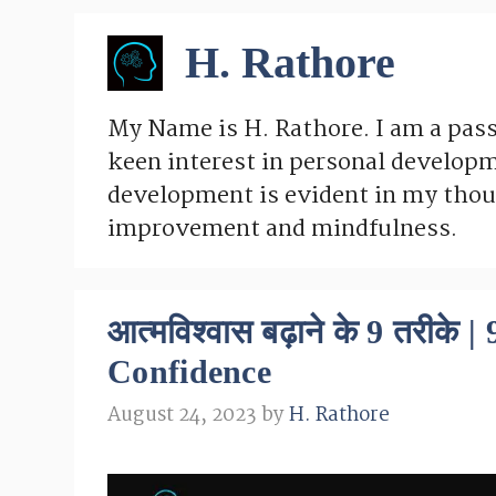
H. Rathore
My Name is H. Rathore. I am a pass
keen interest in personal developm
development is evident in my thou
improvement and mindfulness.
आत्मविश्वास बढ़ाने के 9 तरीक
Confidence
August 24, 2023
by
H. Rathore