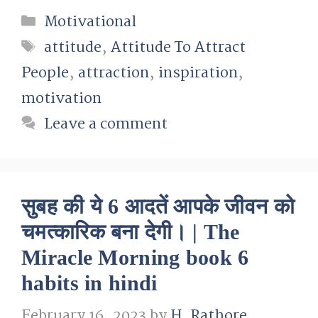
Categories
Motivational
Tags
attitude
,
Attitude To Attract
People
,
attraction
,
inspiration
,
motivation
Leave a comment
सुबह की ये 6 आदतें आपके जीवन को
चमत्कारिक बना देगी। | The
Miracle Morning book 6
habits in hindi
February 16, 2023
by
H. Rathore