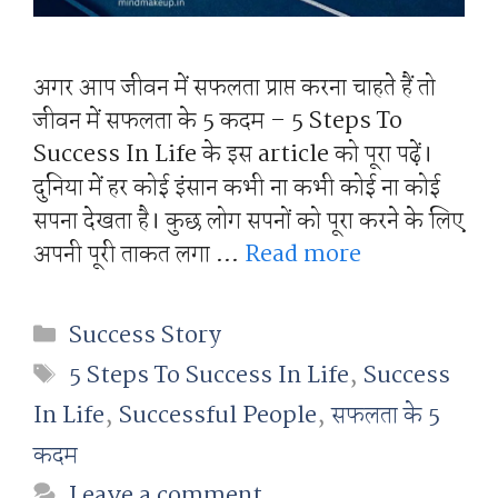
अगर आप जीवन में सफलता प्राप्त करना चाहते हैं तो
जीवन में सफलता के 5 कदम – 5 Steps To
Success In Life के इस article को पूरा पढ़ें।
दुनिया में हर कोई इंसान कभी ना कभी कोई ना कोई
सपना देखता है। कुछ लोग सपनों को पूरा करने के लिए
अपनी पूरी ताकत लगा …
Read more
Categories
Success Story
Tags
5 Steps To Success In Life
,
Success
In Life
,
Successful People
,
सफलता के 5
कदम
Leave a comment