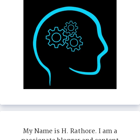
My Name is H. Rathore. I am a