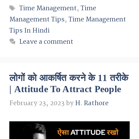
Tags
Time Management
,
Time
Management Tips
,
Time Management
Tips In Hindi
Leave a comment
लोगों को आकर्षित करने के 11 तरीके
| Attitude To Attract People
February 23, 2023
by
H. Rathore